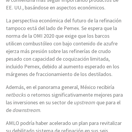
EE. UU., basándose en aspectos económicos.
La perspectiva económica del futuro de la refinación
tampoco está del lado de Pemex. Se espera que la
norma de la OMI 2020 que exige que los barcos
utilicen combustóleo con bajo contenido de azufre
ejerza más presión sobre las refinerías de crudo
pesado con capacidad de coquización limitada,
incluido Pemex, debido al aumento esperado en los
márgenes de fraccionamiento de los destilados.
Además, en el panorama general, México recibiría
netbacks
o retornos significativamente mejores para
las inversiones en su sector de
upstream
que para el
de
downstream
.
AMLO podría haber acelerado un plan para revitalizar
su debilitado sistema de refinación en sus seis